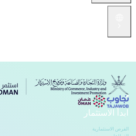
English
الْعَرَبيّة
简体中文
русский язык
ف
تواصل معنا
ابدأ الاستثمار
الفرص الاستثمارية