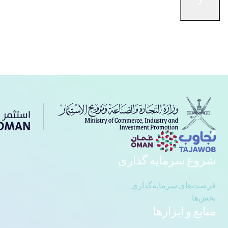
English
الْعَرَبيّة
简体中文
русский язык
فارسی
Türkçe
با ما در تماس باشید
شروع سرمایه گذاری
فرصت‌های سرمایه‌گذاری
بخش‌ها
منابع و ابزارها