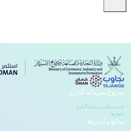
English
الْعَرَبيّة
简体中文
русский язык
فارسی
Türkçe
با ما در تماس باشید
شروع سرمایه گذاری
فرصت‌های سرمایه‌گذاری
بخش‌ها
منابع و ابزارها