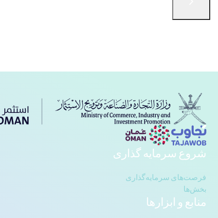
English
الْعَرَبيّة
简体中文
русский язык
فارسی
Türkçe
با ما در تماس باشید
شروع سرمایه گذاری
فرصت‌های سرمایه‌گذاری
بخش‌ها
منابع و ابزارها