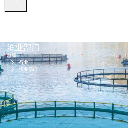
English
الْعَرَبيّة
русский язык
简体中文
فارسی
Türkçe
联系我们
渔业部门
总部
行业
渔业部门