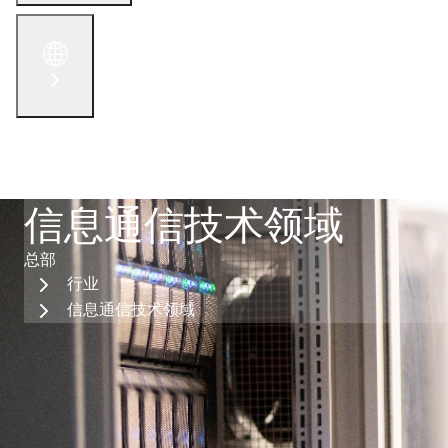
English
الْعَرَبيّة
русский язык
简体中文
联系我们
信息通信技术领域
总部
行业
信息通信技术领域