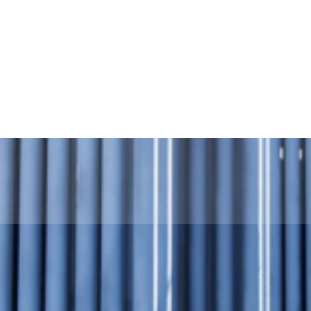
ی
Türkçe