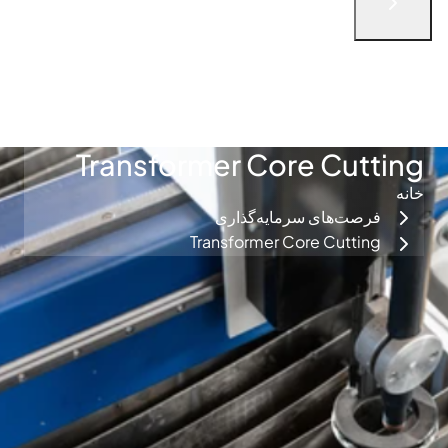
English
الْعَرَبيّة
简体中文
русский язык
فارسی
Türkçe
با ما در تماس باشید
Transformer Core Cutting
خانه
فرصت‌های سرمایه‌گذاری
Transformer Core Cutting