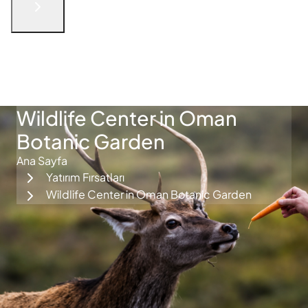
English
الْعَرَبيّة
русский язык
简体中文
فارسی
Türkçe
İletişime Geçin
Wildlife Center in Oman
Botanic Garden
Ana Sayfa
Yatırım Fırsatları
Wildlife Center in Oman Botanic Garden