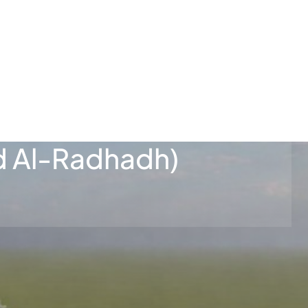
rd Al-Radhadh)