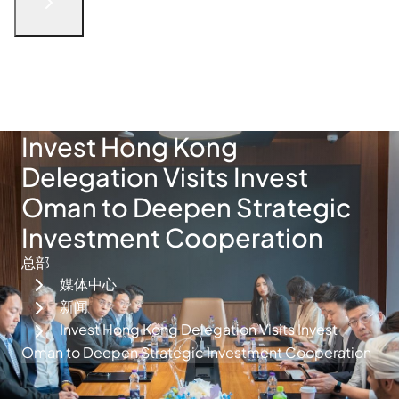
English
الْعَرَبيّة
русский язык
简体中文
فارسی
Türkçe
联系我们
Invest Hong Kong
Delegation Visits Invest
Oman to Deepen Strategic
Investment Cooperation
总部
媒体中心
新闻
Invest Hong Kong Delegation Visits Invest
Oman to Deepen Strategic Investment Cooperation